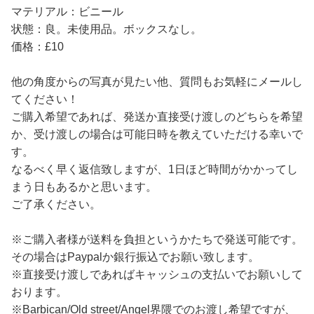
マテリアル：ビニール
状態：良。未使用品。ボックスなし。
価格：£10
他の角度からの写真が見たい他、質問もお気軽にメールし
てください！
ご購入希望であれば、発送か直接受け渡しのどちらを希望
か、受け渡しの場合は可能日時を教えていただける幸いで
す。
なるべく早く返信致しますが、1日ほど時間がかかってし
まう日もあるかと思います。
ご了承ください。
※ご購入者様が送料を負担というかたちで発送可能です。
その場合はPaypalか銀行振込でお願い致します。
※直接受け渡しであればキャッシュの支払いでお願いして
おります。
※Barbican/Old street/Angel界隈でのお渡し希望ですが、