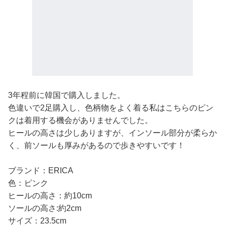
3年程前に韓国で購入しました。
色違いで2足購入し、色柄物をよく着る私はこちらのピン
クは着用する機会がありませんでした。
ヒールの高さは少しありますが、インソール部分が柔らか
く、前ソールも厚みがあるので歩きやすいです！
ブランド：ERICA
色：ピンク
ヒールの高さ：約10cm
ソールの高さ:約2cm
サイズ：23.5cm