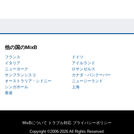
他の国のMixB
フランス
ドイツ
イタリア
アイルランド
ニューヨーク
ロサンゼルス
サンフランシスコ
カナダ・バンクーバー
オーストラリア・シドニー
ニュージーランド
シンガポール
上海
香港
MixBについて
トラブル対応
プライバシーポリシー
Copyright ©2006-2026 All Rights Reserved.