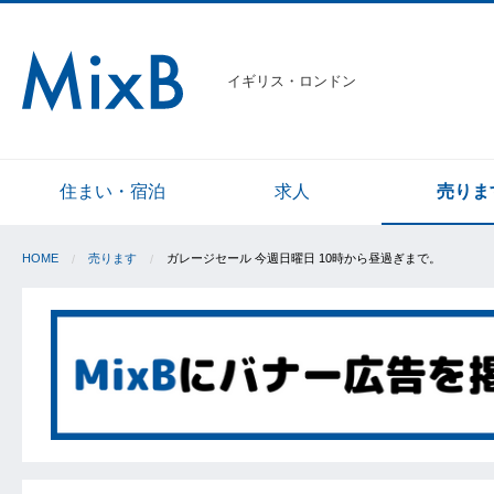
イギリス・ロンドン
住まい・宿泊
求人
売りま
HOME
売ります
ガレージセール 今週日曜日 10時から昼過ぎまで。