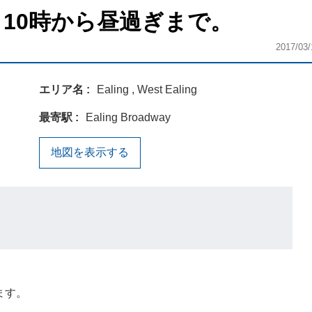
 10時から昼過ぎまで。
2017/03/
エリア名
Ealing , West Ealing
最寄駅
Ealing Broadway
地図を表示する
ます。