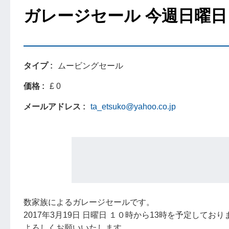
ガレージセール 今週日曜日
タイプ
ムービングセール
価格
£ 0
メールアドレス
ta_etsuko@yahoo.co.jp
数家族によるガレージセールです。
2017年3月19日 日曜日 １０時から13時を予定しており
よろしくお願いいたします。