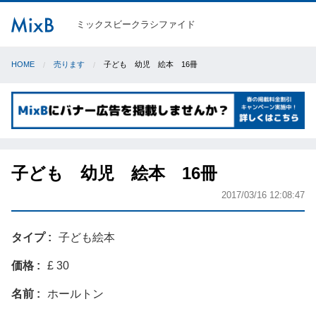
ミックスビークラシファイド
HOME
売ります
子ども 幼児 絵本 16冊
子ども 幼児 絵本 16冊
2017/03/16 12:08:47
タイプ
子ども絵本
価格
£ 30
名前
ホールトン