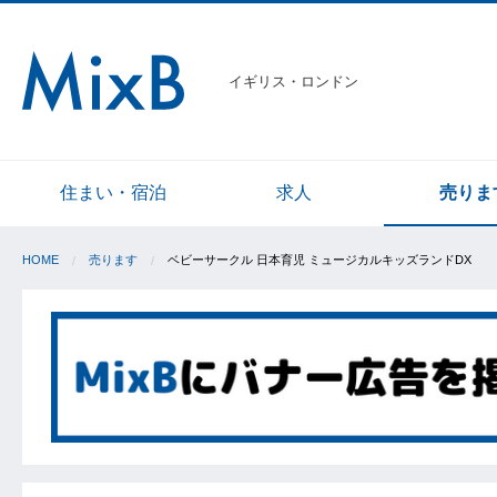
イギリス・ロンドン
住まい・宿泊
求人
売りま
HOME
売ります
ベビーサークル 日本育児 ミュージカルキッズランドDX