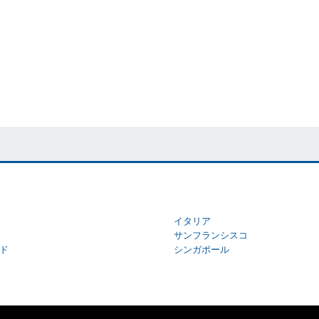
イタリア
サンフランシスコ
ド
シンガポール