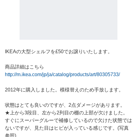
IKEAの大型シェルフを£50でお譲りいたします。
商品詳細はこちら
http://m.ikea.com/jp/ja/catalog/products/art/80305733/
2012年に購入しました。模様替えのため手放します。
状態はとても良いのですが、2点ダメージがあります。
★上から3段目、左から2列目の棚の上部が欠けました。
すぐにスーパーグルーで補修しているので欠けた状態では
ないですが、見た目はヒビが入っている感じです。(写真
参照)