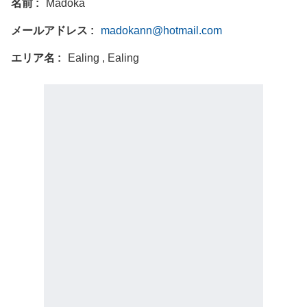
名前
Madoka
メールアドレス
madokann@hotmail.com
エリア名
Ealing , Ealing