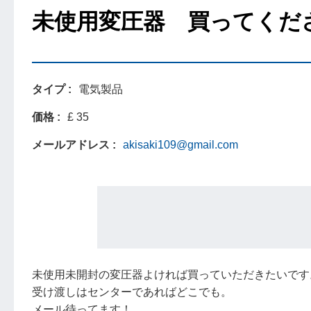
未使用変圧器 買ってくだ
タイプ
電気製品
価格
£ 35
メールアドレス
akisaki109@gmail.com
未使用未開封の変圧器よければ買っていただきたいです
受け渡しはセンターであればどこでも。
メール待ってます！