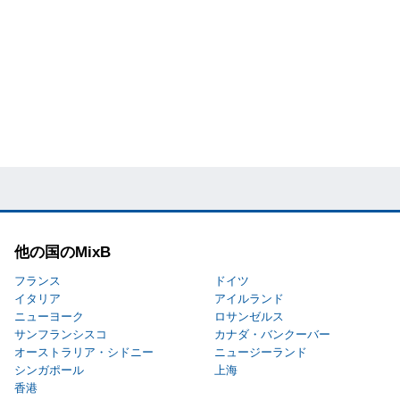
他の国のMixB
フランス
ドイツ
イタリア
アイルランド
ニューヨーク
ロサンゼルス
サンフランシスコ
カナダ・バンクーバー
オーストラリア・シドニー
ニュージーランド
シンガポール
上海
香港