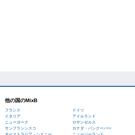
他の国のMixB
フランス
ドイツ
イタリア
アイルランド
ニューヨーク
ロサンゼルス
サンフランシスコ
カナダ・バンクーバー
オーストラリア・シドニー
ニュージーランド