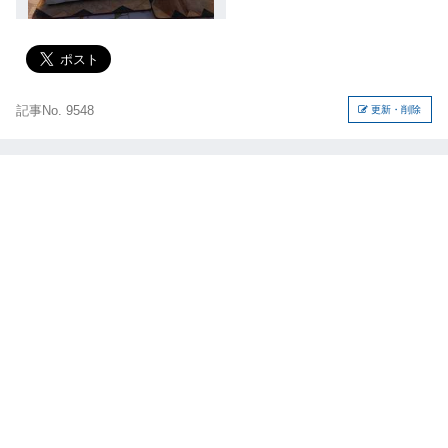
記事No. 9548
更新・削除