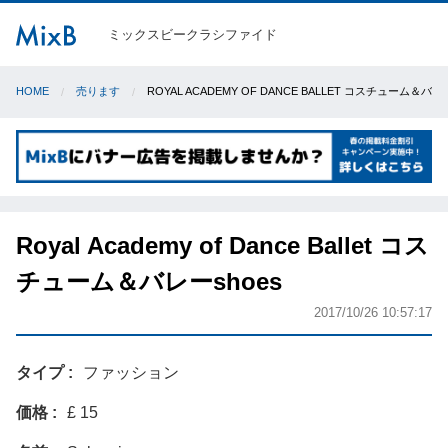
ミックスビークラシファイド
HOME
売ります
ROYAL ACADEMY OF DANCE BALLET コスチューム＆バレ
Royal Academy of Dance Ballet コス
チューム＆バレーshoes
2017/10/26 10:57:17
タイプ
ファッション
価格
£ 15