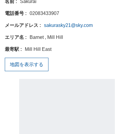
名前
Sakurai
電話番号
02083433907
メールアドレス
sakurasky21@sky.com
エリア名
Barnet , Mill Hill
最寄駅
Mill Hill East
地図を表示する