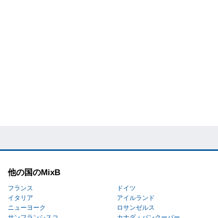
他の国のMixB
フランス
ドイツ
イタリア
アイルランド
ニューヨーク
ロサンゼルス
サンフランシスコ
カナダ・バンクーバー