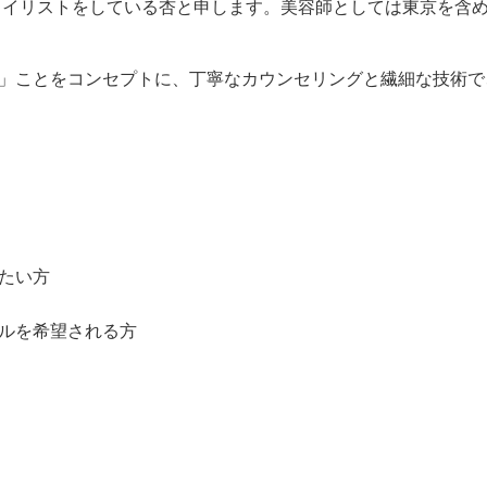
 でスタイリストをしている杏と申します。美容師としては東京を含
」ことをコンセプトに、丁寧なカウンセリングと繊細な技術で
たい方
イルを希望される方