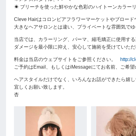
☀︎ ブリーチを使った鮮やかな色彩のハイトーンカラー
Cleve Hairはコロンビアフラワーマーケットやブ
大きなヘアサロンとは違い、プライベートな雰囲気でゆ
当店では、カラーリング、パーマ、縮毛矯正に使用する
ダメージを最小限に抑え、安心して施術を受けていただ
料金は当店のウェブサイトをご参照ください。
http://c
ご予約はEmail、もしくはiMessageにてお名前、
ヘアスタイルだけでなく、いろんなお話ができたら嬉し
宜しくお願い致します。
杏