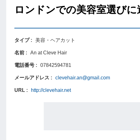
ロンドンでの美容室選びに
タイプ
美容・ヘアカット
名前
An at Cleve Hair
電話番号
07842594781
メールアドレス
clevehair.an@gmail.com
URL
http://clevehair.net