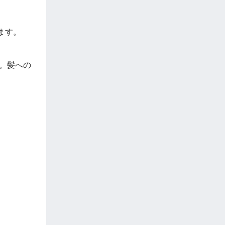
ります。
。髪への