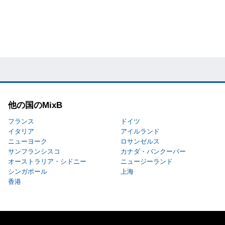
他の国のMixB
フランス
ドイツ
イタリア
アイルランド
ニューヨーク
ロサンゼルス
サンフランシスコ
カナダ・バンクーバー
オーストラリア・シドニー
ニュージーランド
シンガポール
上海
香港