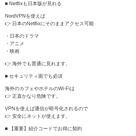
■ Netflixも日本版が見れる
NordVPNを使えば
👉 日本のNetflixにそのままアクセス可能
・日本のドラマ
・アニメ
・映画
👉 海外でも普通に見れます。
■ セキュリティ面でも必須
海外のカフェやホテルのWi-Fiは
👉 正直かなり危険です。
VPNを使えば通信が暗号化されるので
👉 安全にネットが使えます。
■ 【重要】紹介コードでお得に契約