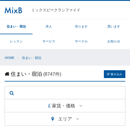
ミックスビークラシファイド
住まい・宿泊
求人
売ります
買います
レッスン
サービス
サークル
お知らせ
HOME
住まい・宿泊
住まい・宿泊
(8747件)
書き込み
£
家賃・価格
エリア