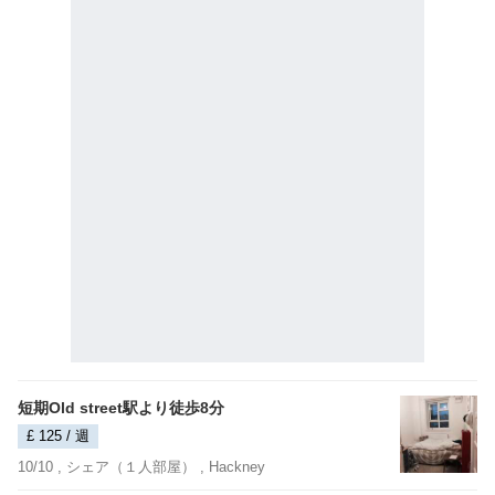
短期Old street駅より徒歩8分
£ 125 / 週
10/10 ,
シェア（１人部屋）
, Hackney