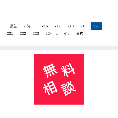
« 最初
‹ 前
…
216
217
218
219
220
221
222
223
224
…
次 ›
最後 »