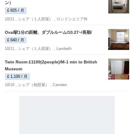
ン）
£ 825 / 月
10/11 ,
シェア（１人部屋）
, ロンドンエリア外
Oval駅1分の距離、ダブルルーム/10.27~/長期/
£ 640 / 月
10/11 ,
シェア（１人部屋）
, Lambeth
Twin Room £1100(2people)/M-1 min to British
Museum
£ 1,100 / 月
10/10 ,
シェア（相部屋）
, Camden