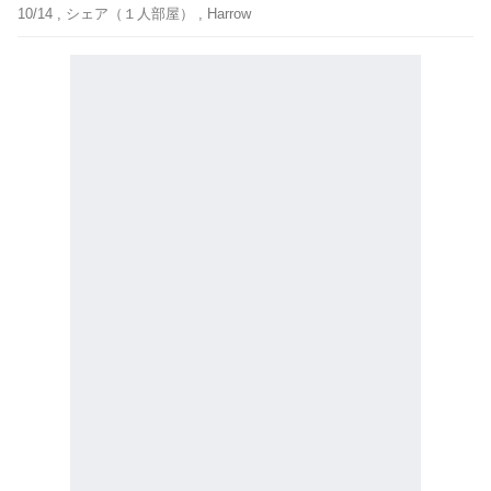
10/14 ,
シェア（１人部屋）
, Harrow