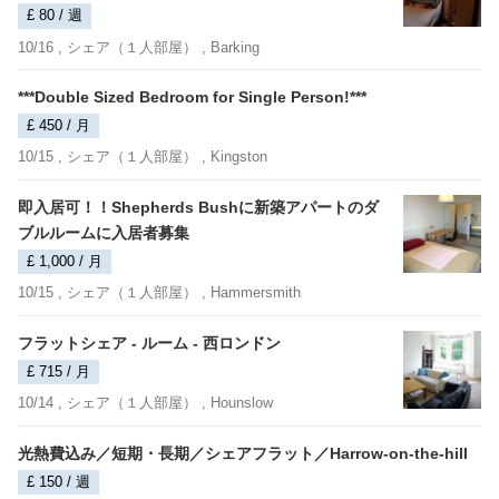
£ 80 / 週
10/16 ,
シェア（１人部屋）
, Barking
***Double Sized Bedroom for Single Person!***
£ 450 / 月
10/15 ,
シェア（１人部屋）
, Kingston
即入居可！！Shepherds Bushに新築アパートのダ
ブルルームに入居者募集
£ 1,000 / 月
10/15 ,
シェア（１人部屋）
, Hammersmith
フラットシェア - ルーム - 西ロンドン
£ 715 / 月
10/14 ,
シェア（１人部屋）
, Hounslow
光熱費込み／短期・長期／シェアフラット／Harrow-on-the-hill
£ 150 / 週