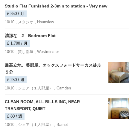
Studio Flat Furnished 2-3min to station - Very new
£ 850 / 月
10/10 ,
スタジオ
, Hounslow
清潔な 2 Bedroom Flat
£ 1,700 / 月
10/10 ,
貸し部屋
, Westminster
最高立地、美部屋。オックスフォードサーカス徒歩
５分
£ 250 / 週
10/10 ,
シェア（１人部屋）
, Camden
CLEAN ROOM, ALL BILLS INC, NEAR
TRANSPORT, QUIET
£ 80 / 週
10/10 ,
シェア（１人部屋）
, Barnet