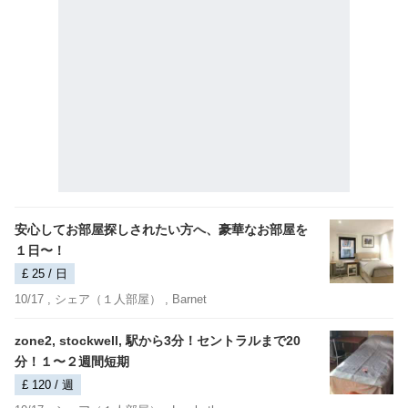
安心してお部屋探しされたい方へ、豪華なお部屋を
１日〜！
£ 25 / 日
10/17 ,
シェア（１人部屋）
, Barnet
zone2, stockwell, 駅から3分！セントラルまで20
分！１〜２週間短期
£ 120 / 週