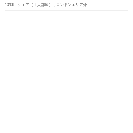
10/09 ,
シェア（１人部屋）
, ロンドンエリア外