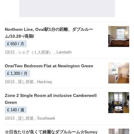
Northern Line, Oval駅1分の距離、ダブルルー
ム/10.28~/長期/
£ 650 / 月
10/13 ,
シェア（１人部屋）
, Lambeth
One/Two Bedroom Flat at Newington Green
£ 1,300 / 月
10/13 ,
貸し部屋
, Hackney
Zone 2 Single Room all inclusive Camberwell
Green
£ 140 / 週
10/13 ,
貸し部屋
, Southwark
☆日当たりが良くて綺麗なダブルルーム☆Surrey