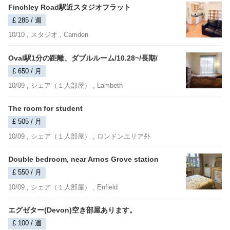
Finchley Road駅近スタジオフラット
£ 285 / 週
10/10 ,
スタジオ
, Camden
Oval駅1分の距離、ダブルルーム/10.28~/長期/
£ 650 / 月
10/09 ,
シェア（１人部屋）
, Lambeth
The room for student
£ 505 / 月
10/09 ,
シェア（１人部屋）
, ロンドンエリア外
Double bedroom, near Arnos Grove station
£ 550 / 月
10/09 ,
シェア（１人部屋）
, Enfield
エグゼター(Devon)空き部屋あります。
£ 100 / 週