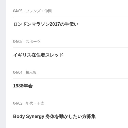
04/05 ,
フレンズ・仲間
ロンドンマラソン2017の手伝い
04/05 ,
スポーツ
イギリス在住者スレッド
04/04 ,
掲示板
1988年会
04/02 ,
年代・干支
Body Synergy 身体を動かしたい方募集