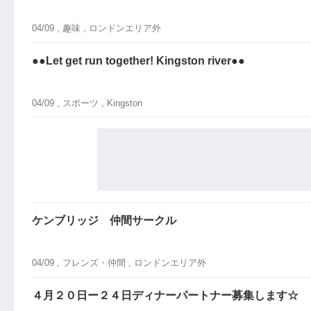
04/09 ,
趣味
, ロンドンエリア外
●●Let get run together! Kingston river●●
04/09 ,
スポーツ
, Kingston
ケンブリッジ 仲間サークル
04/09 ,
フレンズ・仲間
, ロンドンエリア外
４月２０日ー２４日ディナーパートナー募集します☆