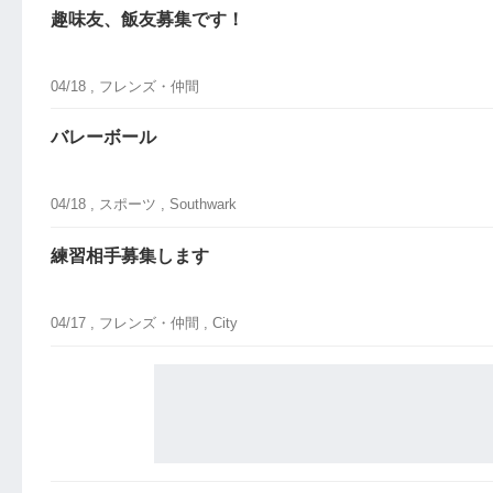
趣味友、飯友募集です！
04/18 ,
フレンズ・仲間
バレーボール
04/18 ,
スポーツ
, Southwark
練習相手募集します
04/17 ,
フレンズ・仲間
, City