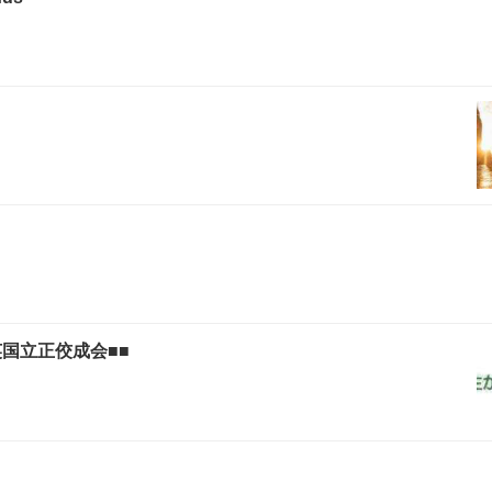
国立正佼成会■■