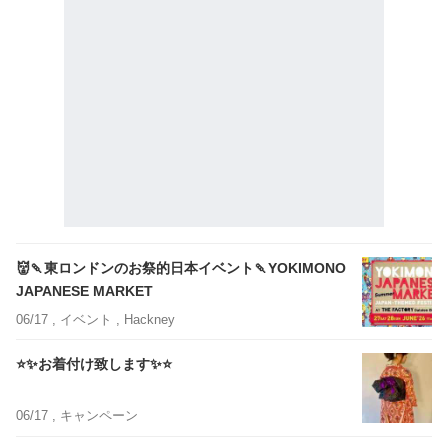
👹🍡東ロンドンのお祭的日本イベント🍡YOKIMONO
JAPANESE MARKET
06/17 ,
イベント
, Hackney
⭐️✨お着付け致します✨⭐️
06/17 ,
キャンペーン