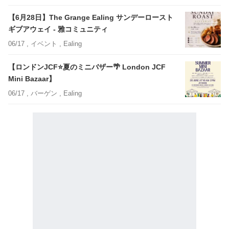
【6月28日】The Grange Ealing サンデーロースト
ギブアウェイ - 雅コミュニティ
06/17 ,
イベント
, Ealing
【ロンドンJCF⭐️夏のミニバザー🌴 London JCF
Mini Bazaar】
06/17 ,
バーゲン
, Ealing