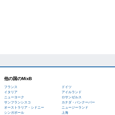
他の国のMixB
フランス
ドイツ
イタリア
アイルランド
ニューヨーク
ロサンゼルス
サンフランシスコ
カナダ・バンクーバー
オーストラリア・シドニー
ニュージーランド
シンガポール
上海