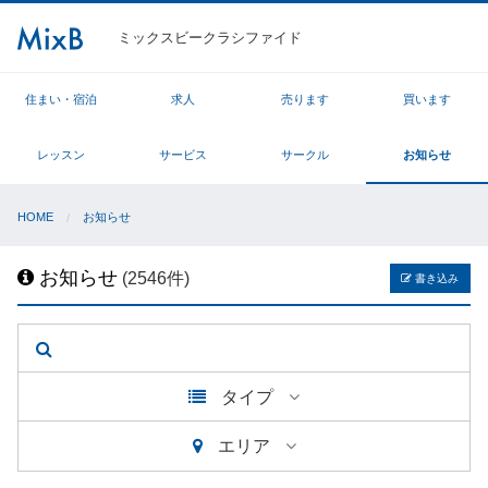
ミックスビークラシファイド
住まい・宿泊
求人
売ります
買います
レッスン
サービス
サークル
お知らせ
HOME
お知らせ
お知らせ
(2546件)
書き込み
タイプ
エリア