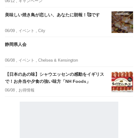
06/12 ,
キャンペーン
美味しい焼き鳥が恋しい、あなたに朗報！🥰です
06/09 ,
イベント
, City
静岡県人会
06/08 ,
イベント
, Chelsea & Kensington
【日本のあの味】シャウエッセンの感動をイギリス
で！お弁当や夕食の強い味方「NH Foods」
06/08 ,
お得情報