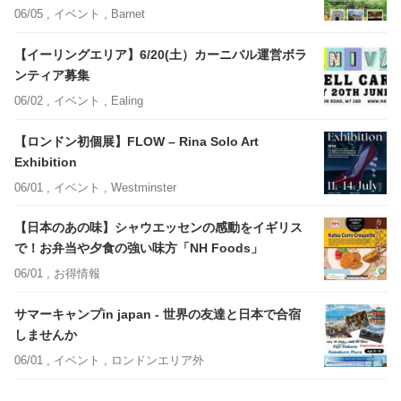
06/05 ,
イベント
, Barnet
【イーリングエリア】6/20(土）カーニバル運営ボラ
ンティア募集
06/02 ,
イベント
, Ealing
【ロンドン初個展】FLOW – Rina Solo Art
Exhibition
06/01 ,
イベント
, Westminster
【日本のあの味】シャウエッセンの感動をイギリス
で！お弁当や夕食の強い味方「NH Foods」
06/01 ,
お得情報
サマーキャンプin japan - 世界の友達と日本で合宿
しませんか
06/01 ,
イベント
, ロンドンエリア外