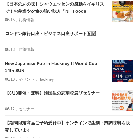
【日本のあの味】シャウエッセンの感動をイギリス
で！お弁当や夕食の強い味方「NH Foods」
06/15 ,
お得情報
ロンドン銀行口座・ビジネス口座サポート🇬🇧
06/13 ,
お得情報
New Japanese Pub in Hackney !! World Cup
14th SUN
06/13 ,
イベント
, Hackney
【6/13開催・無料】帰国生の志望校選びセミナー
06/12 ,
セミナー
【期間限定商品ご予約受付中】オンラインで生麹・麹調味料を販
売しています