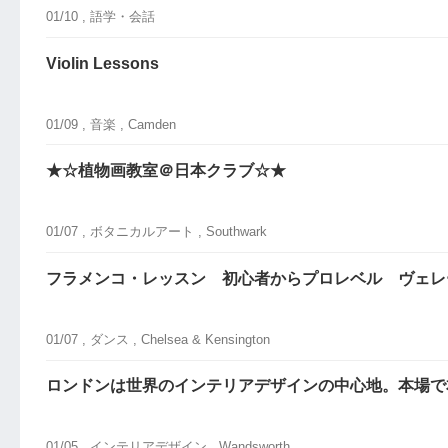
01/10 ,
語学・会話
Violin Lessons
01/09 ,
音楽
, Camden
★☆植物画教室＠日本クラブ☆★
01/07 ,
ボタニカルアート
, Southwark
フラメンコ・レッスン 初心者からプロレベル ヴェレ
01/07 ,
ダンス
, Chelsea & Kensington
ロンドンは世界のインテリアデザインの中心地。本場で
01/05 ,
インテリアデザイン
, Wandsworth