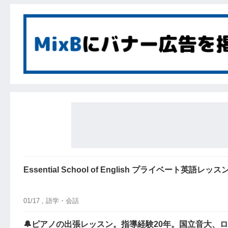
Essential School of English プライベート英語レッス
01/17 ,
語学・会話
🔔ピアノの出張レッスン。指導経験20年。国立音大、