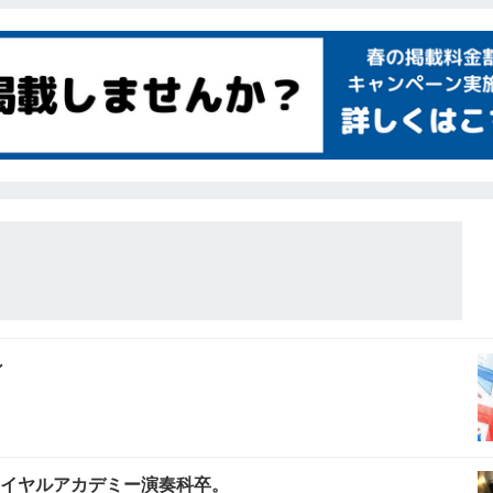
ン
ロイヤルアカデミー演奏科卒。