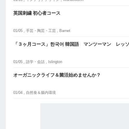
英国刺繍 初心者コース
01/05 ,
手芸・陶芸・工芸
, Barnet
「３ヶ月コース」한국어 韓国語 マンツーマン レッソ
01/05 ,
語学・会話
, Islington
オーガニックライフ＆菌活始めませんか？
01/04 ,
自然食＆腸内環境