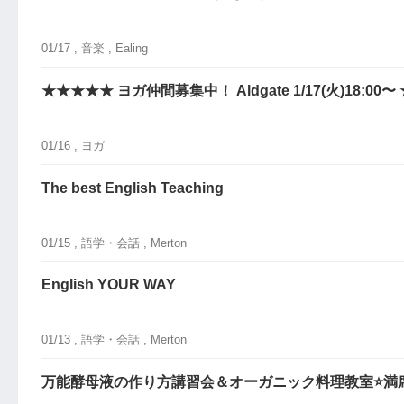
01/17 ,
音楽
, Ealing
★★★★★ ヨガ仲間募集中！ Aldgate 1/17(火)18:00
01/16 ,
ヨガ
The best English Teaching
01/15 ,
語学・会話
, Merton
English YOUR WAY
01/13 ,
語学・会話
, Merton
万能酵母液の作り方講習会＆オーガニック料理教室⭐️満