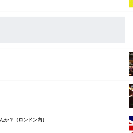
んか？（ロンドン内）