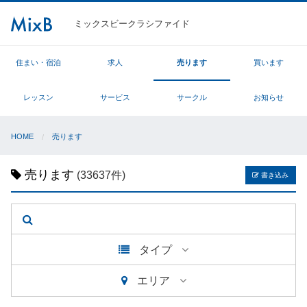
ミックスビークラシファイド
住まい・宿泊
求人
売ります
買います
レッスン
サービス
サークル
お知らせ
HOME
売ります
売ります
(33637件)
書き込み
タイプ
エリア