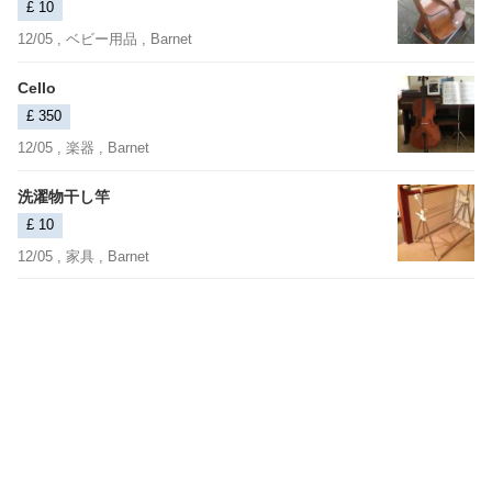
£ 10
12/05 ,
ベビー用品
, Barnet
Cello
£ 350
12/05 ,
楽器
, Barnet
洗濯物干し竿
£ 10
12/05 ,
家具
, Barnet