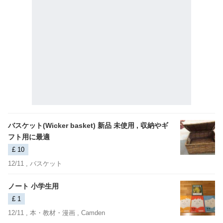
バスケット(Wicker basket) 新品 未使用 , 収納やギ
フト用に最適
£ 10
12/11 ,
バスケット
ノート 小学生用
£ 1
12/11 ,
本・教材・漫画
, Camden