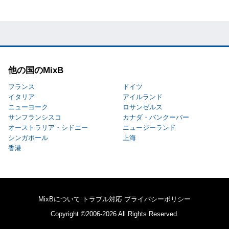
他の国のMixB
フランス
ドイツ
イタリア
アイルランド
ニューヨーク
ロサンゼルス
サンフランシスコ
カナダ・バンクーバー
オーストラリア・シドニー
ニュージーランド
シンガポール
上海
香港
MixBについて
トラブル対応
プライバシーポリシー
Copyright ©2006-2026 All Rights Reserved.