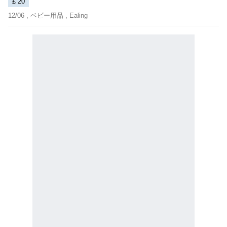
£ 20
12/06 ,
ベビー用品
, Ealing