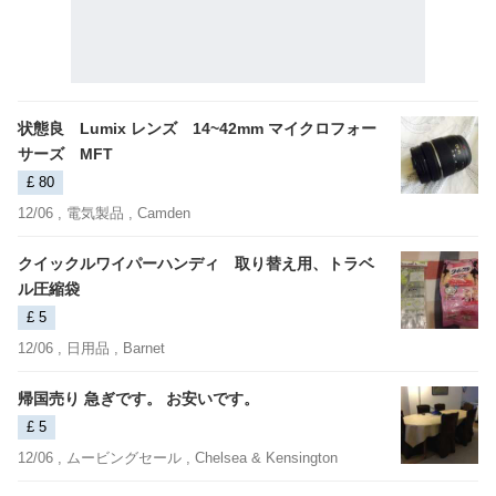
状態良 Lumix レンズ 14~42mm マイクロフォー
サーズ MFT
£ 80
12/06 ,
電気製品
, Camden
クイックルワイパーハンディ 取り替え用、トラベ
ル圧縮袋
£ 5
12/06 ,
日用品
, Barnet
帰国売り 急ぎです。 お安いです。
£ 5
12/06 ,
ムービングセール
, Chelsea & Kensington