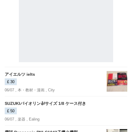
アイエルツ ielts
£ 30
06/07 ,
本・教材・漫画
, City
SUZUKIバイオリン🎻サイズ 1/8 ケース付き
£ 50
06/07 ,
楽器
, Ealing