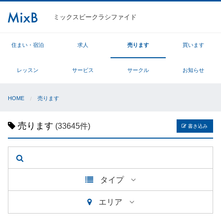
ミックスビークラシファイド
住まい・宿泊
求人
売ります
買います
レッスン
サービス
サークル
お知らせ
HOME
売ります
売ります
(33645件)
書き込み
タイプ
エリア