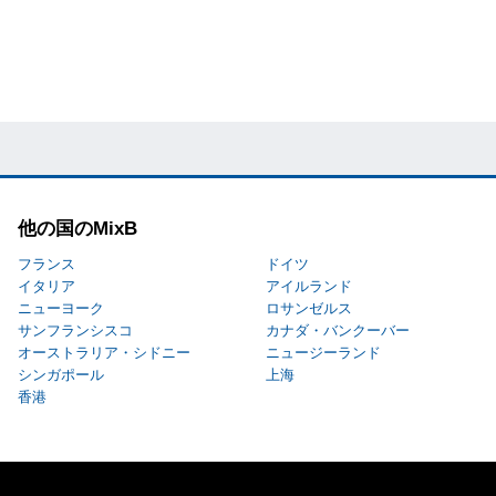
他の国のMixB
フランス
ドイツ
イタリア
アイルランド
ニューヨーク
ロサンゼルス
サンフランシスコ
カナダ・バンクーバー
オーストラリア・シドニー
ニュージーランド
シンガポール
上海
香港