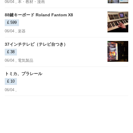
06/04 ,
本・教材・漫画
88鍵キーボード Roland Fantom X8
£ 599
06/04 ,
楽器
37インチテレビ（テレビ台つき）
£ 38
06/04 ,
電気製品
トミカ、プラレール
£ 10
06/04 ,