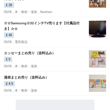
£ 20
06/06 ,
本・教材・漫画
, Newham
☆☆Samsung☆32インチTV売ります【付属品付
き】☆☆
£ 45
06/06 ,
電気製品
エッセーまとめ売り（送料込み）
£ 5
06/06 ,
本・教材・漫画
漫画まとめ売り（送料込み）
£ 4.5
06/06 ,
本・教材・漫画