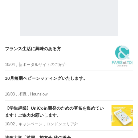
フランス生活に興味のある方
10/04 ,
新ポータルサイトのご紹介
10月短期ベビーシッティングいたします。
10/03 ,
求職
, Hounslow
【学生起業】UniCoin開発のための署名を集めてい
ます！ご協力お願いします。
10/02 ,
キャンペーン
, ロンドンエリア外
法政大学「英国」校友会 秋の総会