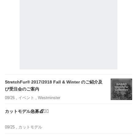
StretchFur® 2017/2018 Fall & Winter のご紹介及
び受注会のご案内
09/26 ,
イベント
, Westminster
カットモデル急募💇💇‍♂️
09/25 ,
カットモデル