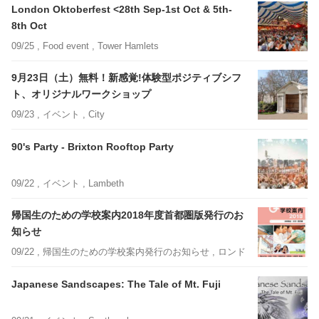
London Oktoberfest <28th Sep-1st Oct & 5th-
8th Oct
09/25 ,
Food event
, Tower Hamlets
9月23日（土）無料！新感覚!体験型ポジティブシフ
ト、オリジナルワークショップ
09/23 ,
イベント
, City
90's Party - Brixton Rooftop Party
09/22 ,
イベント
, Lambeth
帰国生のための学校案内2018年度首都圏版発行のお
知らせ
09/22 ,
帰国生のための学校案内発行のお知らせ
, ロンドンエリア外
Japanese Sandscapes: The Tale of Mt. Fuji