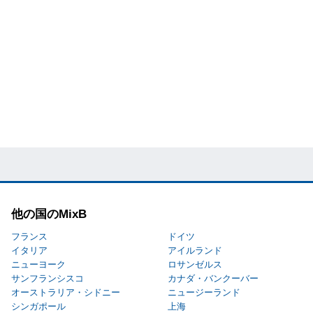
他の国のMixB
フランス
ドイツ
イタリア
アイルランド
ニューヨーク
ロサンゼルス
サンフランシスコ
カナダ・バンクーバー
オーストラリア・シドニー
ニュージーランド
シンガポール
上海