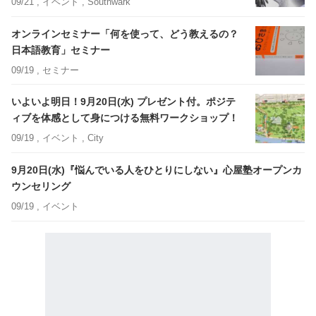
09/21 ,
イベント
, Southwark
オンラインセミナー「何を使って、どう教えるの？
日本語教育」セミナー
09/19 ,
セミナー
いよいよ明日！9月20日(水) プレゼント付。ポジテ
ィブを体感として身につける無料ワークショップ！
09/19 ,
イベント
, City
9月20日(水)『悩んでいる人をひとりにしない』心屋塾オープンカ
ウンセリング
09/19 ,
イベント