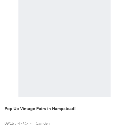
Pop Up Vintage Fairs in Hampstead!
09/15 ,
イベント
, Camden