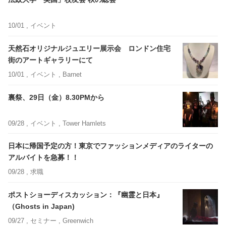
10/01 ,
イベント
天然石オリジナルジュエリー展示会 ロンドン住宅
街のアートギャラリーにて
10/01 ,
イベント
, Barnet
裏祭、29日（金）8.30PMから
09/28 ,
イベント
, Tower Hamlets
日本に帰国予定の方！東京でファッションメディアのライターの
アルバイトを急募！！
09/28 ,
求職
ポストショーディスカッション：『幽霊と日本』
（Ghosts in Japan)
09/27 ,
セミナー
, Greenwich