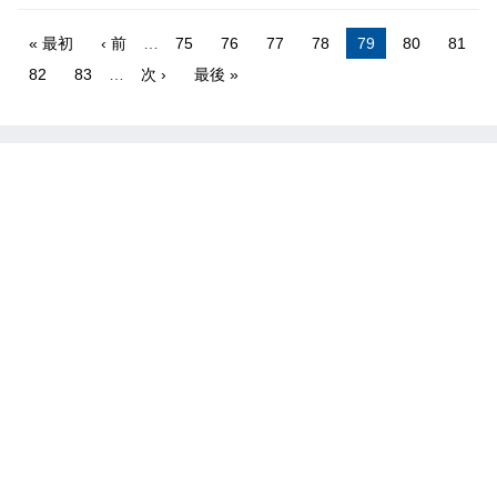
« 最初
‹ 前
…
75
76
77
78
79
80
81
82
83
…
次 ›
最後 »