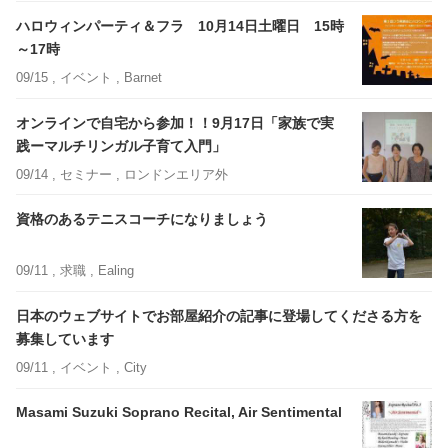
ハロウィンパーティ＆フラ 10月14日土曜日 15時
～17時
09/15 ,
イベント
, Barnet
オンラインで自宅から参加！！9月17日「家族で実
践ーマルチリンガル子育て入門」
09/14 ,
セミナー
, ロンドンエリア外
資格のあるテニスコーチになりましょう
09/11 ,
求職
, Ealing
日本のウェブサイトでお部屋紹介の記事に登場してくださる方を
募集しています
09/11 ,
イベント
, City
Masami Suzuki Soprano Recital, Air Sentimental