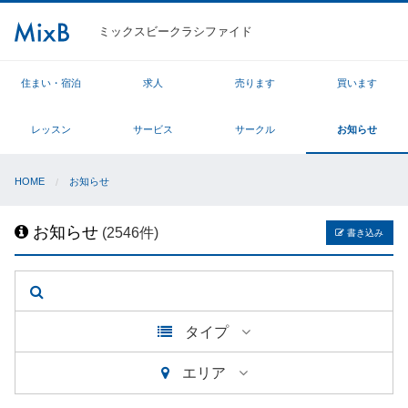
ミックスビークラシファイド
住まい・宿泊
求人
売ります
買います
レッスン
サービス
サークル
お知らせ
HOME
お知らせ
お知らせ
(2546件)
書き込み
タイプ
エリア