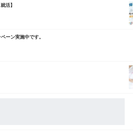
【就活】
ャンペーン実施中です。