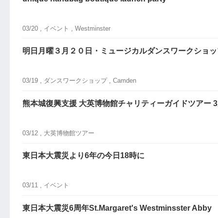
03/20 ,
イベント
, Westminster
明日月曜３月２０日・ミュージカルダンスワークショッ
03/19 ,
ダンスワークショップ
, Camden
熊本城復興支援 大英博物館チャリティーガイドツアー 3月1
03/12 ,
大英博物館ツアー
東日本大震災より6年の今日18時に
03/11 ,
イベント
東日本大震災6周年St.Margaret's Westminsster Abby