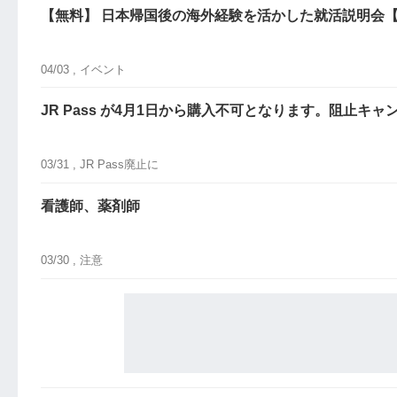
【無料】 日本帰国後の海外経験を活かした就活説明会
04/03 ,
イベント
JR Pass が4月1日から購入不可となります。阻止キ
03/31 ,
JR Pass廃止に
看護師、薬剤師
03/30 ,
注意