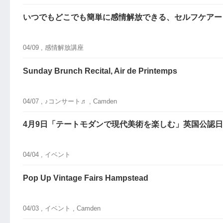
いつでもどこでも簡単に感情解放できる、セルフケアー
04/09 ,
感情解放講座
Sunday Brunch Recital, Air de Printemps
04/07 ,
♪コンサート♬
, Camden
4月9日「テートモダンで現代美術を楽しむ」英国公認日
04/04 ,
イベント
Pop Up Vintage Fairs Hampstead
04/03 ,
イベント
, Camden