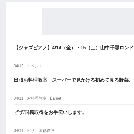
【ジャズピアノ】4/14（金）・15（土）山中千尋ロン
04/12 ,
イベント
出張お料理教室 スーパーで見かける初めて見る野菜、
04/11 ,
お料理教室
, Barnet
ビザ/国籍取得をお手伝いします。
04/11 ,
ビザ、国籍取得