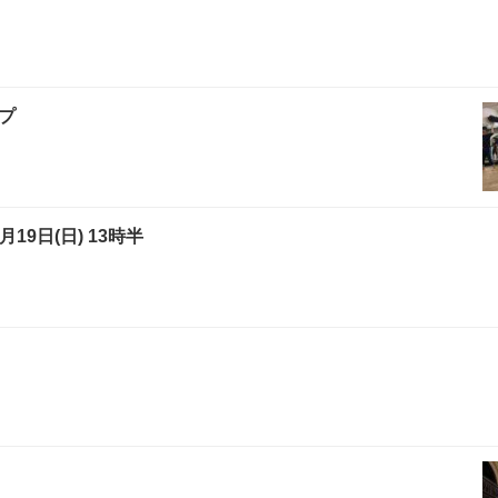
プ
9日(日) 13時半