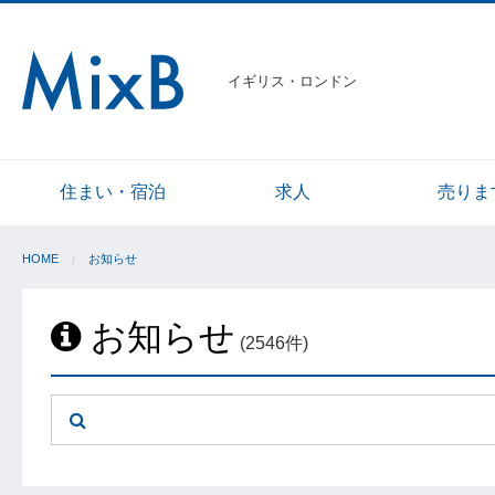
イギリス・ロンドン
住まい・宿泊
求人
売りま
HOME
お知らせ
お知らせ
(2546件)