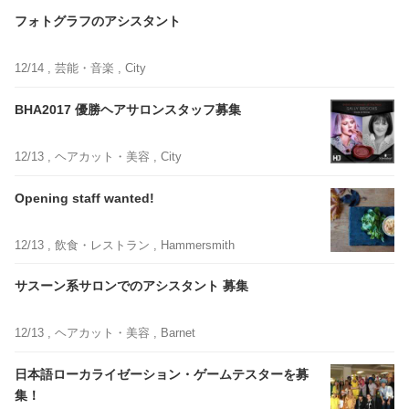
フォトグラフのアシスタント
12/14 ,
芸能・音楽
, City
BHA2017 優勝ヘアサロンスタッフ募集
12/13 ,
ヘアカット・美容
, City
Opening staff wanted!
12/13 ,
飲食・レストラン
, Hammersmith
サスーン系サロンでのアシスタント 募集
12/13 ,
ヘアカット・美容
, Barnet
日本語ローカライゼーション・ゲームテスターを募
集！