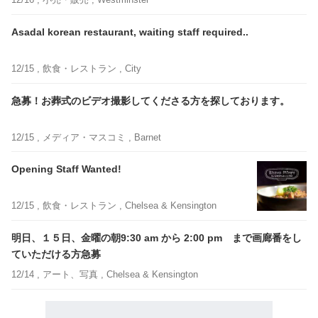
Asadal korean restaurant, waiting staff required..
12/15 ,
飲食・レストラン
, City
急募！お葬式のビデオ撮影してくださる方を探しております。
12/15 ,
メディア・マスコミ
, Barnet
Opening Staff Wanted!
12/15 ,
飲食・レストラン
, Chelsea & Kensington
明日、１５日、金曜の朝9:30 am から 2:00 pm まで画廊番をし
ていただける方急募
12/14 ,
アート、写真
, Chelsea & Kensington