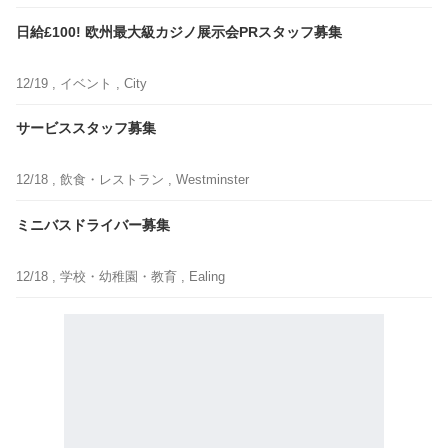
日給£100! 欧州最大級カジノ展示会PRスタッフ募集
12/19 ,
イベント
, City
サービススタッフ募集
12/18 ,
飲食・レストラン
, Westminster
ミニバスドライバー募集
12/18 ,
学校・幼稚園・教育
, Ealing