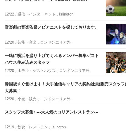
12/22 ,
通信・インターネット
, Islington
音楽劇の音楽監督／ピアニストを探しております。
12/20 ,
芸能・音楽
, ロンドンエリア外
一緒に横浜を盛り上げてくれるメンバー募集ゲスト
ハウス住み込みスタッフ
12/20 ,
ホテル・ゲストハウス
, ロンドンエリア外
帰国後すぐ働けます！大手通信キャリアの契約社員(販売スタッフ)
大募集！
12/20 ,
小売・販売
, ロンドンエリア外
スタッフ大募集♪ ---大人気のコリアンレストラン---
12/19 ,
飲食・レストラン
, Islington