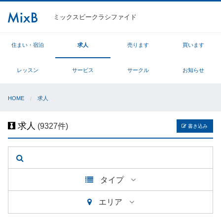
ミックスビークラシファイド
住まい・宿泊
求人
売ります
買います
レッスン
サービス
サークル
お知らせ
HOME
求人
求人
(9327件)
書き込み
タイプ
エリア