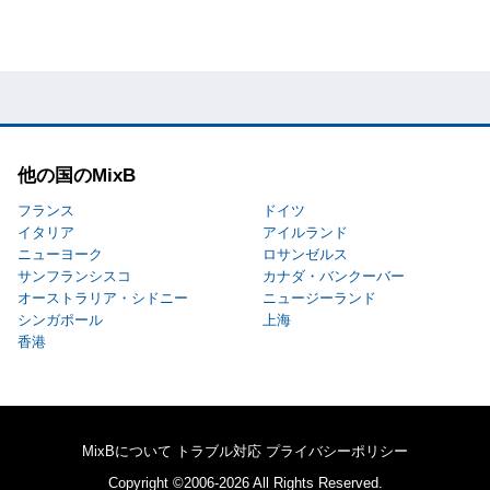
他の国のMixB
フランス
ドイツ
イタリア
アイルランド
ニューヨーク
ロサンゼルス
サンフランシスコ
カナダ・バンクーバー
オーストラリア・シドニー
ニュージーランド
シンガポール
上海
香港
MixBについて
トラブル対応
プライバシーポリシー
Copyright ©2006-2026 All Rights Reserved.