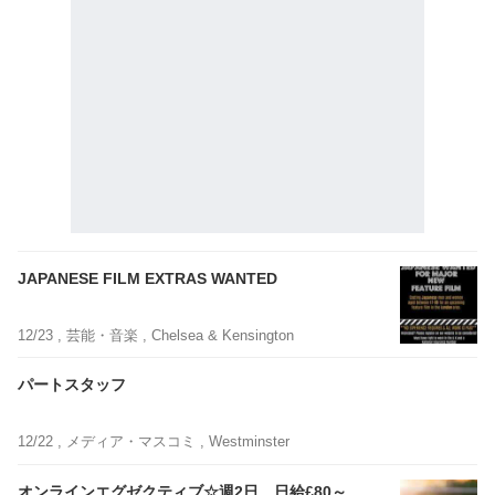
JAPANESE FILM EXTRAS WANTED
12/23 ,
芸能・音楽
, Chelsea & Kensington
パートスタッフ
12/22 ,
メディア・マスコミ
, Westminster
オンラインエグゼクティブ☆週2日、日給£80～