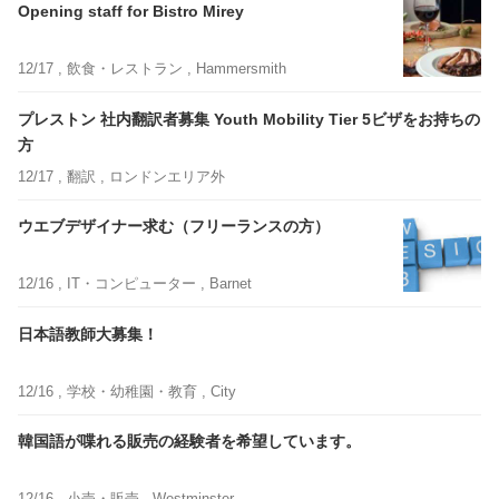
Opening staff for Bistro Mirey
12/17 ,
飲食・レストラン
, Hammersmith
プレストン 社内翻訳者募集 Youth Mobility Tier 5ビザをお持ちの
方
12/17 ,
翻訳
, ロンドンエリア外
ウエブデザイナー求む（フリーランスの方）
12/16 ,
IT・コンピューター
, Barnet
日本語教師大募集！
12/16 ,
学校・幼稚園・教育
, City
韓国語が喋れる販売の経験者を希望しています。
12/16 ,
小売・販売
, Westminster